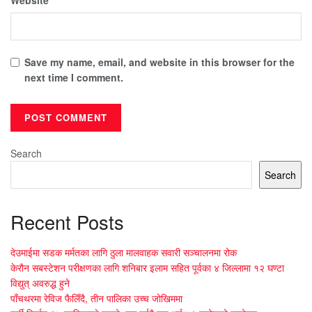
Website
Save my name, email, and website in this browser for the
next time I comment.
Search
Search
Recent Posts
देउमाईमा सडक मर्मतका लागि ठुला मालवाहक सवारी सञ्चालनमा रोक
केरौन सबस्टेशन परीक्षणका लागि शनिबार इलाम सहित पूर्वका ४ जिल्लामा १२ घण्टा
विद्युत् अवरुद्ध हुने
पाँचथरमा रेविज फैलिँदै, तीन पालिका उच्च जोखिममा