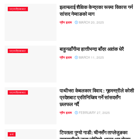
इलामलाई शैक्षिक केन्द्रका रूपमा विकास गर्न
पत्रपत्रिकाबाट
सांसद नेम्वाङको माग
ग्रीन इलाम
MARCH 20, 2025
बाहुनडाँगीमा हात्तीभन्दा बाँदर आतंक धेरै
पत्रपत्रिकाबाट
ग्रीन इलाम
MARCH 11, 2025
पाथीभरा केबलकार विवाद : गृहमन्त्रीले कोशी
पत्रपत्रिकाबाट
प्रदेशबाट प्रतिनिधित्व गर्ने सांसदसँग
छलफल गर्दै
ग्रीन इलाम
FEBRUARY 27, 2025
टिपतला पुग्यो गाडी: चीनसँग ताप्लेजुङका
अर्थ