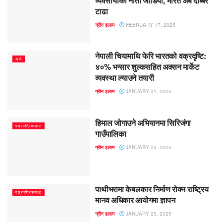
व्यवसायीको नाता जोडियो, भारत अब दोब्बर
टाढा
ग्रीन इलाम
FEBRUARY 17, 2025
नेपाली चियामाथि फेरि भारतको वक्रदृष्टि:
अर्थ
४०% भन्सार शुल्कसहित अक्सन मार्केट
व्यवस्था ल्याउने तयारी
ग्रीन इलाम
JANUARY 31, 2025
हिमाल जोगाउने अभियानमा सिरिजंगा
पत्रपत्रिकाबाट
गाउँपालिका
ग्रीन इलाम
JANUARY 23, 2025
पाथीभरामा केबलकार निर्माण रोक्न राष्ट्रिय
पत्रपत्रिकाबाट
मानव अधिकार आयोगमा ज्ञापन
ग्रीन इलाम
JANUARY 23, 2025