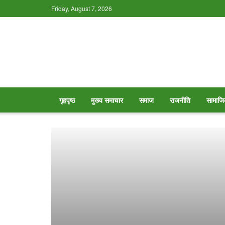
Friday, August 7, 2026
गृहपृष्ठ
मुख्य समाचार
समाज
राजनीति
सामाजि