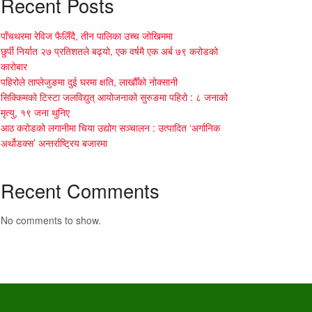
Recent Posts
पाँचथरमा रेविज फैलिँदै, तीन पालिका उच्च जोखिममा
छुर्पी निर्यात २७ प्रतिशतले बढ्यो, एक वर्षमै एक अर्ब ७९ करोडको
कारोबार
पहिरोले ताप्लेजुङमा दुई घरमा क्षति, लाखौँको नोक्सानी
सिक्किमको टिस्टा जलविद्युत् आयोजनाको सुरुङमा पहिरो : ८ जनाको
मृत्यु, १९ जना थुनिए
आठ करोडको लगानीमा चिया उद्योग सञ्चालन : उत्पादित ‘अर्गानिक
अर्थोडक्स’ अन्तर्राष्ट्रिय बजारमा
Recent Comments
No comments to show.