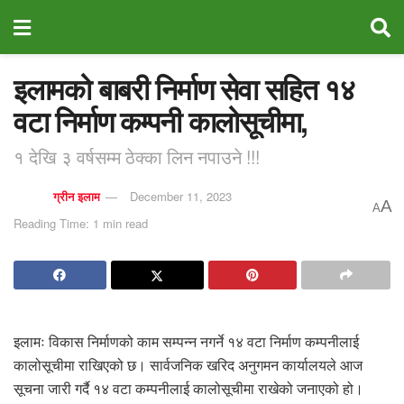
इलामको बाबरी निर्माण सेवा सहित १४
वटा निर्माण कम्पनी कालोसूचीमा,
१ देखि ३ वर्षसम्म ठेक्का लिन नपाउने !!!
ग्रीन इलाम
December 11, 2023
A
A
Reading Time: 1 min read
इलामः विकास निर्माणको काम सम्पन्न नगर्ने १४ वटा निर्माण कम्पनीलाई
कालोसूचीमा राखिएको छ। सार्वजनिक खरिद अनुगमन कार्यालयले आज
सूचना जारी गर्दै १४ वटा कम्पनीलाई कालोसूचीमा राखेको जनाएको हो।