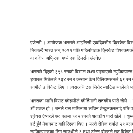
एजेन्सी । आयोजक भारतले आइसिसी एकदिवसीय क्रिकेट विश्
निकाल्दै भारत सन् २०११ पछि पहिलोपटक क्रिकेट विश्वकपको
वा दक्षिण अफ्रिका मध्ये एक टिमसँग खेल्नेछ ।
भारतले दिएको ३९८ रनको विशाल लक्ष्य पछ्याएको न्युजिल्या
ड्यारल मिचेलले १३४ रन र कप्तान केन विलियमसनले ६९ रन ज
सामीले ७ विकेट लिए । त्यसअघि टस जितेर ब्याटिङ थालेको भ
भारतका लागि विराट कोहलीले कीर्तिमानी शतकीय पारी खेले
औं शतक हो । उनले यस मामिलामा सचिन तेन्दुलकरलाई पछि प
श्रेयस ऐय्यरले ७० बलमा १०५ रनको शतकीय पारी खेले । शुभ
हर्ट हुँदै मैदानबाट बाहिरिएका थिए । यस्तै रोहित शर्माले २
न्युजिल्याण्डका टिम साउथीले ३ तथा ट्रेन्ट बोल्टले एक विकेट