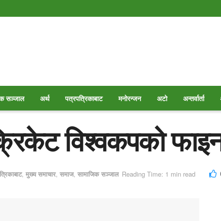
क सञ्जाल
अर्थ
पत्रपत्रिकाबाट
मनोरन्जन
अटो
अन्तर्वार्ता
क्रिकेट विश्वकपको फाइ
त्रिकाबाट
,
मुख्य समाचार
,
समाज
,
सामाजिक सञ्जाल
Reading Time: 1 min read