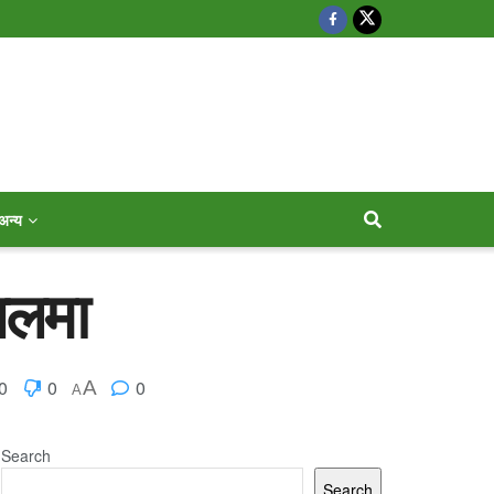
अन्य
नलमा
0
0
0
A
A
Search
Search