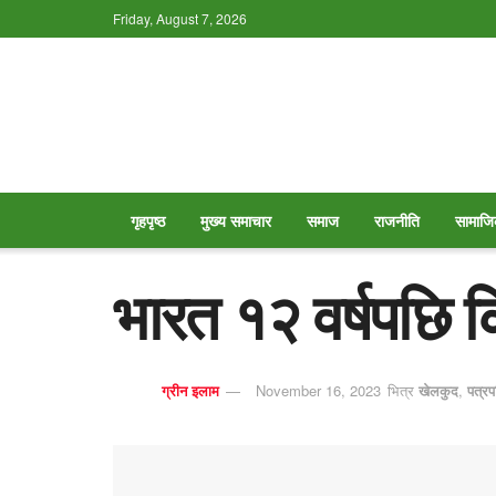
Friday, August 7, 2026
गृहपृष्ठ
मुख्य समाचार
समाज
राजनीति
सामाजि
भारत १२ वर्षपछि 
ग्रीन इलाम
November 16, 2023
भित्र
खेलकुद
,
पत्रप