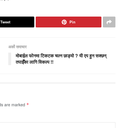
Tweet
Pin
अर्को समाचार
मोबाईल फोनमा टिकटक चल्न छाड्यो ? यी एप हुन सक्छन्
तपाईँका लागि विकल्प !!
lds are marked
*