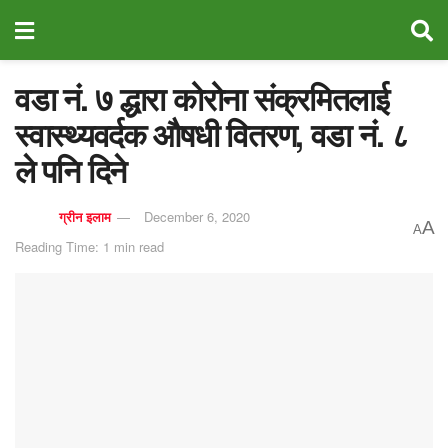
वडा नं. ७ द्धारा कोरोना संक्रमितलाई
स्वास्थ्यवर्दक औषधी वितरण, वडा नं. ८
ले पनि दिने
ग्रीन इलाम
December 6, 2020
A
A
Reading Time: 1 min read