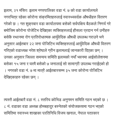
इलाम, २१ मंसिरः इलाम नगरपालिका वडा नं. ७ को वडा कार्यालयले
नगरभित्र रहेका कोरोना संक्रमितहरुलाई स्वास्थ्यवर्दक औषधीहरु वितरण
गरेको छ । गत शुक्रबार वडा कार्यालयमा बसेको सर्वपक्षिय बैठकले निणर्य गरे
बमोजिम कोरोना पोजेटिभ देखिएका व्यक्तिहरुलाई हौसला प्रदान गर्न उनीहरु
बसेकै स्थानमा रोग प्रतिरोधात्मक आर्युवेदिक औषधी उपलब्ध गराउने भने
अनुसार आईतबार २२ जना पोजिटिभ व्यक्तिहरुलाई आर्युवेदिक औषधी वितरण
गरिएको वडाध्यक्ष नरेश श्रेष्ठले ग्रीन इलामलाई जानकारी दिएका छन् ।
उनका अनुसार जिल्ला समन्वय समिति इलामको नयाँ भवनमा आईसोलेशनमा
बसेका १५ जना र घरमै बसेको ७ जनालाई सो सामाग्री उपलब्ध गराईएको हो
। नगरको वडा नं. ७ मा मात्रै आईतबारसम्म ३५ जना कोरोना पोजिटिभ
देखिएकाहरु रहेका छन् ।
त्यस्तै आईतबारै वडा नं. ८ स्तरिय कोभिड अनुगमन समिति गठन भएको छ ।
८ नं. वडाका वडा अध्यक्ष होमबहादुर बस्नेतको संयोजकत्वमा गठन भएको
समितिमा स्वास्थ्य शाखाका प्रतिनिधि विजय खनाल, नेपाल पत्रकार