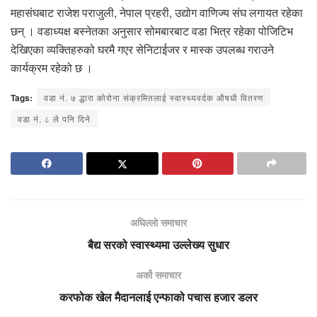
महासंघबाट राजेश पराजुली, नेपाल प्रहरी, उद्योग वाणिज्य संघ लगायत रहेका
छन् । वडाध्यक्ष बस्नेतका अनुसार सोमबारबाट वडा भित्र रहेका पोजिटिभ
देखिएका व्यक्तिहरुको घरमै गएर सेनिटाईजर र मास्क उपलब्ध गराउने
कार्यक्रम रहेको छ ।
Tags:
वडा नं. ७ द्धारा कोरोना संक्रमितलाई स्वास्थ्यवर्दक औषधी वितरण
वडा नं. ८ ले पनि दिने
अघिल्लो समाचार
बैद्य सरको स्वास्थ्यमा उल्लेख्य सुधार
अर्को समाचार
करफोक खेल मैदानलाई एन्फाको पचास हजार डलर