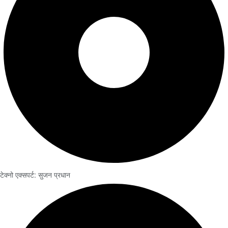
टेक्नो एक्सपर्ट: सुजन प्रधान