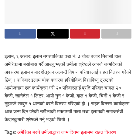
इलाम, ६ असारः इलाम नगरपालिका वडा नं. ७ चोक बजार निवासी हाल
अमेरिकामा बसोबास गर्दै आउनु भएकी उर्मीला श्रेष्ठले आफ्नो जन्मदिनको
अवसरमा इलाम बजार क्षेत्रका अत्यन्तै विपन्न परिवारलाई राहत वितरण गरेकी
छिन् । शनिबार इलाम चोक बजारमा हरिगोविन्द विद्याविष्णु ट्रष्टको
आयोजनामा एक कार्यक्रम गरी २० परिवारलाई प्रति परिवार चामल २०
केजी, खानेतेल १ लिटर, आयो नुन १ केजी, दाल १ केजी, चिनी १ केजी र
नुहाउने साबुन १ थानको दरले वितरण गरिएको हो । राहत वितरण कार्यक्रम
आज जन्म दिन परेकी उर्मीलाकी ममतामयी माता तथा इलामकी समाजसेवी
केदारकुमारी श्रेष्ठले गर्नु भएको थियो ।
Tags:
अमेरिका बस्ने उर्मीलाद्धारा जन्म दिनमा इलाममा राहत वितरण