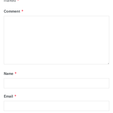
marked
*
Comment
*
Name
*
Email
*