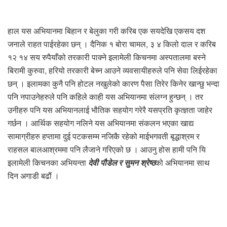
हाल यस अभियानमा बिहान र बेलुका गरी करिब एक सयदेखि एकसय दश
जनाले राहत पाईरहेका छन् । दैनिक १ बोरा चामल, ३ ४ किलो दाल र करिब
१२ १४ सय रुपैयाँको तरकारी पाक्ने इलामेली किचनमा अस्पतालमा बस्ने
बिरामी कुरुवा, हरियो तरकारी बेच्न आउने व्यवसायीहरुले पनि सेवा लिईरहेका
छन् । इलामका कुनै पनि होटल नखुलेको कारण पैसा तिरेर किनेर खान्छु भन्दा
पनि नपाउनेहरुले पनि कहिले काही यस अभियानमा संलग्न हुन्छन् । तर
उनीहरु पनि यस अभियानलाई भौतिक सहयोग गरेरै यसप्रति कृत्ज्ञता जाहेर
गर्छन । आर्थिक सहयोग नलिने यस अभियानमा संकलन भएका खाद्य
सामाग्रीहरु हप्तामा दुई पटकसम्म नजिकै रहेको माईभगवती बृद्धाश्रम र
राहसल बालआश्रममा पनि लैजाने गरिएको छ । आउनु होस हामी पनि यि
इलामेली किचनका अभियन्ता
देवी पौडेल र सुमन श्रेष्ठ
को अभियानमा साथ
दिन अगाडी बढौं ।