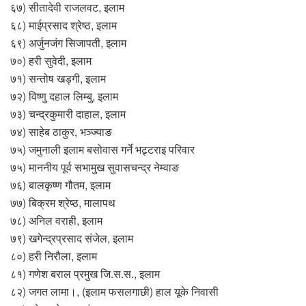
६७) सीतादेवी राजलवट, इलाम
६८) माईप्रसाद श्रेष्ठ, इलाम
६९) अर्जुनजंग सिजापती, इलाम
७०) हरी सुवेदी, इलाम
७१) सन्तोष खड्गी, इलाम
७२) विष्णु दहाल लिम्बु, इलाम
७३) चन्द्रकुमारी दाहाल, इलाम
७४) साहेब ठाकुर, भञ्ज्याङ
७५) जमुनाली इलाम बसोवास गर्ने भट्र्टराइ परिवार
७५) माननीय पूर्व सभामुख सुवासचन्द्र नेम्वाङ
७६) बालकृष्ण गौतम, इलाम
७७) बिक्रम श्रेष्ठ, मालापथ
७८) अनिल वराही, इलाम
७९) खगेन्द्रप्रसाद संजेल, इलाम
८०) हरी निरौला, इलाम
८१) गणेश बराल प्रमुख जि.स.स., इलाम
८२) जगत लामा।, (इलाम फसलगाछी) हाल यूके निवासी