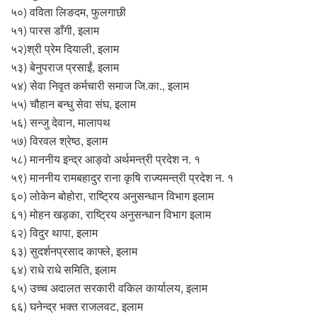
५०) वविता लिङदम, फुलगाछी
५१) पारस डाँगी, इलाम
५२)श्री प्रेम दियाली, इलाम
५३) बेनुपराज प्रसाईं, इलाम
५४) सेवा निवृत कर्मचारी समाज जि.का., इलाम
५५) चौहान बन्धु सेवा संघ, इलाम
५६) सन्जु देवान, मालापथ
५७) विरवल श्रेष्ठ, इलाम
५८) माननीय इन्द्र आङ्वो अर्थमन्त्री प्रदेश न. १
५९) माननीय रामबहादुर राना कृषि राज्यमन्त्री प्रदेश न. १
६०) लोकेन बोहोरा, राष्ट्रिय अनुसन्धान विभाग इलाम
६१) मोहन खड्का, राष्ट्रिय अनुसन्धान विभाग इलाम
६२) विदुर थापा, इलाम
६३) सुदर्शनप्रसाद काफ्ले, इलाम
६४) राधे राधे समिति, इलाम
६५) उच्च अदालत सरकारी वकिल कार्यालय, इलाम
६६) घनेन्द्र भक्त राजलवट, इलाम