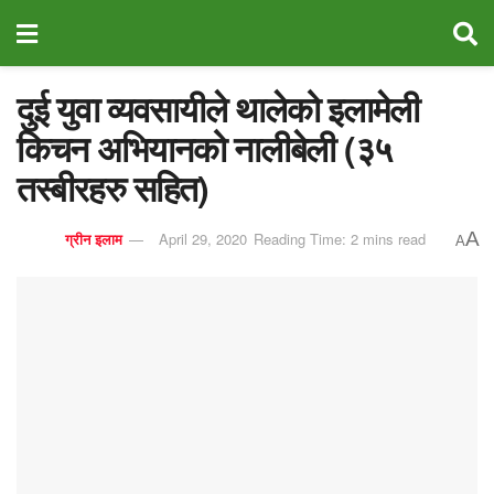
दुई युवा व्यवसायीले थालेको इलामेली
किचन अभियानको नालीबेली (३५
तस्बीरहरु सहित)
A
ग्रीन इलाम
April 29, 2020
Reading Time: 2 mins read
A