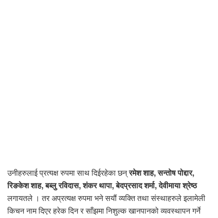
उनीहरुलाई प्रत्यक्ष रुपमा साथ दिईरहेका छन्
रमेश शाह, सन्तोष पोद्दार,
रिङकेश शाह, बब्लु रविदास, शंकर थापा, बेदप्रसाद शर्मा, देवीमाया श्रेष्ठ
लगायतले । तर अप्रत्यक्ष रुपमा भने सयौं व्यक्ति तथा संस्थाहरुले इलामेली
किचन नाम दिएर हरेक दिन र साँझमा निशुल्क खानपानको व्यवस्थापन गर्ने