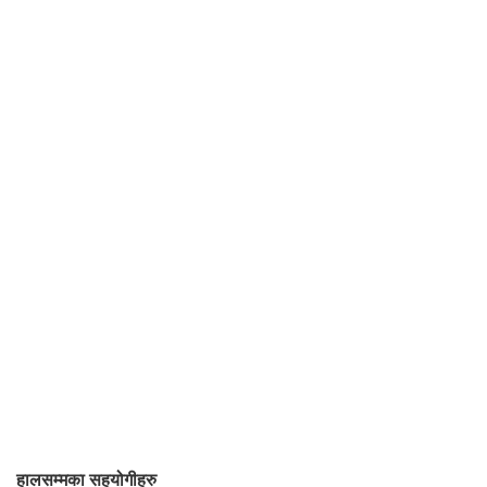
हालसम्मका सहयोगीहरु