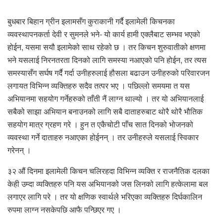
बुधबार बिहान ग्रीन इलामसँग कुराकानी गर्दै इलामेली किचनका
व्यवस्थापनकर्ता देवी र सुमनले भने- यो कार्य हामी एक्लैबाट सम्भव भएको
होईन, यसमा सयौ इलामेको साथ रहेको छ । तर किचन शुरुवातीको क्षणमा
भने यसलाई निरनतरता दिनको लागि समस्या नआएको पनि होईन, तर त्यस
समस्यासँग सर्घष गर्दै गर्दा उनीहरुलाई हौसला बढाउन उनीहरुको परिवारजन
लगायत विभिन्न व्यक्तिहरु सदैव तत्पर भए । पछिल्लो समयमा त यस
अभियानमा सहयोग गर्नेहरुको ताँती नैं लाग्न थाल्यो । तर यो अभियानलाई
सबैको साझा अभियान बनाउनको लागि सबै दाताहरुबाट थोरै थोरै भौतिक
सहयोग मात्र ग्रहण गरे । हुन त एकैचोटी पाँच सात दिनको भोजनको
व्यवस्था गर्ने दाताहरु नआएका होईनन् । तर उनीहरुले यसलाई स्विकार
गरेनन् ।
३२ औं दिनमा इलामेली किचन चलिरहदा विभिन्न व्यक्ति र राजनैतिक दलका
केही उम्दा व्यक्तिहरु पनि यस अभियानको जस लिनको लागि हत्केलामा बल
लगाएर लागि परे । तर यो क्षणिक स्वार्थले भरिएका व्यक्तिहरु दिर्घकालिन
रुपमा लाग्न नसकेपछि आफै पन्छिएर गए ।