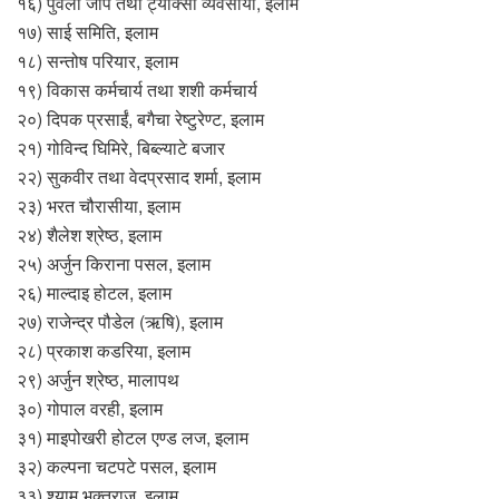
१६) पुर्वेली जीप तथा ट्याक्सी व्यवसायी, इलाम
१७) साई समिति, इलाम
१८) सन्तोष परियार, इलाम
१९) विकास कर्मचार्य तथा शशी कर्मचार्य
२०) दिपक प्रसाईं, बगैचा रेष्टुरेण्ट, इलाम
२१) गोविन्द घिमिरे, बिब्ल्याटे बजार
२२) सुकवीर तथा वेदप्रसाद शर्मा, इलाम
२३) भरत चौरासीया, इलाम
२४) शैलेश श्रेष्ठ, इलाम
२५) अर्जुन किराना पसल, इलाम
२६) माल्दाइ होटल, इलाम
२७) राजेन्द्र पौडेल (ऋषि), इलाम
२८) प्रकाश कडरिया, इलाम
२९) अर्जुन श्रेष्ठ, मालापथ
३०) गोपाल वरही, इलाम
३१) माइपोखरी होटल एण्ड लज, इलाम
३२) कल्पना चटपटे पसल, इलाम
३३) श्याम भक्तराज, इलाम