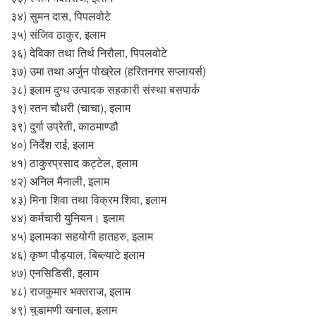
३४) सुमन दास, पिपलवोटे
३५) संजिव ठाकुर, इलाम
३६) देविका तथा तिर्थ निरौला, पिपलवोटे
३७) उमा तथा अर्जुन पोख्रेल (हरितनगर सप्लायर्स)
३८) इलाम दुग्ध उत्पादक सहकारी संस्था बसपार्क
३९) रतन चौधरी (चाचा), इलाम
३९) दुर्गा उप्रेती, काठमाण्डौ
४०) निर्देश राई, इलाम
४१) ठाकुरप्रसाद कट्टेल, इलाम
४२) अनिल मैनाली, इलाम
४३) मिना शिवा तथा विक्रम शिवा, इलाम
४४) कर्मचारी युनियन। इलाम
४५) इलामका सहयोगी हातहरु, इलाम
४६) कृष्ण पौड्याल, बिब्ल्याटे इलाम
४७) एनसिडिसी, इलाम
४८) राजकुमार भक्तराज, इलाम
४९) चुडामणी खनाल, इलाम