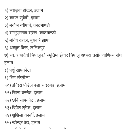
१) च्याङ्वा होटल, इलाम
२) कमल सुवेदी, इलाम
३) मनोज न्यौपाने, काठमाण्डौ
४) शम्भुप्रसाद श्रेष्ठ, काठमाण्डौ
५) मनिष दहाल, बुधवारे झापा
६) अच्युत विष्ट, ललितपुर
७) स्व. राधादेवी चिपालुको स्मृतिमा ईश्वर चिपालु अध्यक्ष उद्योग वाणिज्य संघ
इलाम
८) पर्शु सापकोटा
९) भिम संग्रौला
१०) इन्दिरा पौडेल वडा सदस्य७, इलाम
११) खिना बस्नेत, इलाम
१२) छवि सापकोटा, इलाम
१३) दिपेश श्रेष्ठ, इलाम
१४) शुशिला कार्की, इलाम
१५) उपेन्द्र वैद्य, इलाम