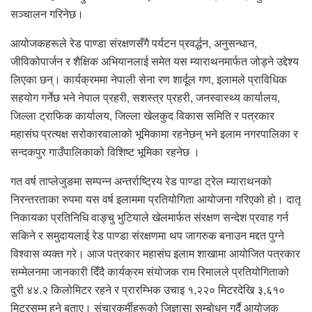
सञ्चालन गरिनेछ।
आयोजकहरूले रेड पाण्डा संरक्षणसँगै पर्यटन प्रवर्द्धन, अनुसन्धान,
जीविकोपार्जन र शैक्षिक अभियानलाई समेत यस म्याराथनमार्फत जोड्ने उद्देश्य
लिएका छन्। कार्यक्रममा नेपाली सेना रण शार्दूल गण, इलामले प्राविधिक
सहयोग गर्नेछ भने नेपाल प्रहरी, सशस्त्र प्रहरी, जनस्वास्थ्य कार्यालय,
जिल्ला ट्राफिक कार्यालय, जिल्ला खेलकुद विकास समिति र पत्रकार
महासंघ प्रत्यक्ष सरोकारवालाको भूमिकामा रहनेछन् भने इलाम नगरपालिका र
सन्दकपुर गाउँपालिकाको विशिष्ट भूमिका रहनेछ ।
गत वर्ष ताप्लेजुङमा सम्पन्न अन्तर्राष्ट्रिय रेड पाण्डा ट्रेल म्याराथनको
निरन्तरताका रुपमा यस वर्ष इलाममा प्रतियोगिता आयोजना गरिएको हो। दातृ
निकायका प्रतिनिधि वाङ्चु भुटियाले खेलमार्फत संरक्षण सन्देश प्रवाह गर्न
सकिने र समुदायलाई रेड पाण्डा संरक्षणमा थप जागरुक बनाउन मद्दत पुग्ने
विश्वास व्यक्त गरे। आज पत्रकार महासंघ इलाम शाखामा आयोजित पत्रकार
सम्मेलनमा जानकारी दिँदै कार्यक्रम संयोजक राम रिमालले प्रतियोगिताको
दुरी ४४.२ किलोमिटर रहने र प्रारम्भिक उचाइ १,२२० मिटरदेखि ३,६१०
मिटरसम्म हुने बताए। संचारकर्मीहरूको जिज्ञासा सम्बोधन गर्दै आयोजक