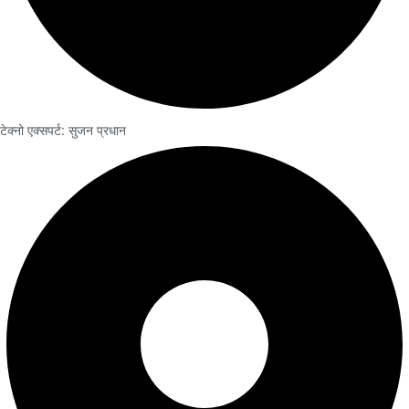
टेक्नो एक्सपर्ट: सुजन प्रधान