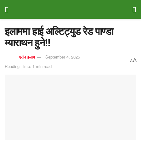
इलाममा हाई अल्टिट्युड रेड पाण्डा
म्याराथन हुने‼️
ग्रीन इलाम
September 4, 2025
A
A
Reading Time: 1 min read