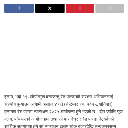
इलाम, भदौ १९ः लोपोन्मुख वन्यजन्तु रेड पाण्डाको संरक्षण अभियानलाई
सहयोग पु-याउन आगामी असोज ४ गते (सेप्टेम्बर २०, २०२५, शनिबार)
इलाममा रेड पाण्डा म्याराथन २०२५ आयोजना हुने भएको छ। दीप ज्योति युवा
क्लब, पाँचथरको आयोजनामा तथा प्ले फर नेचर र रेड पाण्डा नेटवर्कको
आर्थिक सहयोगमा हुने सो म्याराथन इलाम चोक बजारदेखि सन्दकपुरसम्म