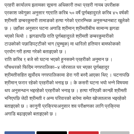
प्रहरी कार्यालय इलामका सूचना अधिकारी तथा प्रहरी नायब उपरीक्षक
प्रकाश जवेगुका अनुसार गएराति करिब ५० वर्षे पूर्णबहादुरले करिब ४५ वर्षकी
श्रीमती डम्बरकुमारी तामाङको हत्या गरेको प्रारम्भिक अनुसन्धानबाट खुलेको
छ । उहाँका अनुसार घटना अगाडि श्रीमान् श्रीमतीबीच सामान्य झगडा
भएको थियो । झगडापछि राति पूर्णबहादुरले श्रीमती डम्बरकुमारीको
टाउकोको पछाडिपट्टीको भाग (घुच्चुक) मा धारिलो हतियार बामफोकको
प्रयोग गरी हत्या गरेको बताइएको छ ।
राति करिब ९ बजे सो घटना भएको हुनसक्ने प्रहरीको अनुमान छ ।
पाँचथरको फिदिम नगरपालिका–४ जोरसाल घर भएका पूर्णबहादुर
श्रीमतीसहित सूर्योदय नगरपालिकामा डेरा गरी बस्दै आएका थिए । घटनापछि
श्रीमान् फरार रहेको प्रहरीको भनाइ छ । के कसरी घटना भयो भन्ने विषयमा
थप अनुसन्धान भइरहेको प्रहरीको भनाइ छ । हत्या गरिएकी कान्छी श्रीमती
भनिएपछि जेठी श्रीमती र अन्य परिवारको बारेमा समेत खोजतलास भइरहेको
बताइएको छ । कानुनी प्रक्रियाअनुसार शव परीक्षणका लागि प्रक्रिया
अगाडि बढाइएको बताइएको छ ।